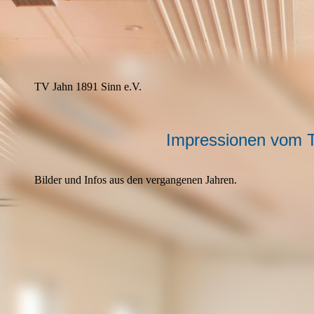
TV Jahn 1891 Sinn e.V.
Impressionen vom 
Bilder und Infos aus den vergangenen Jahren.